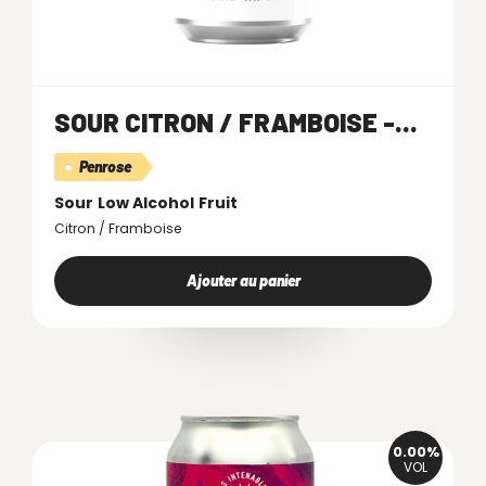
SOUR CITRON / FRAMBOISE -...
Penrose
Sour
Low Alcohol
Fruit
Citron / Framboise
Ajouter au panier
0.00%
VOL