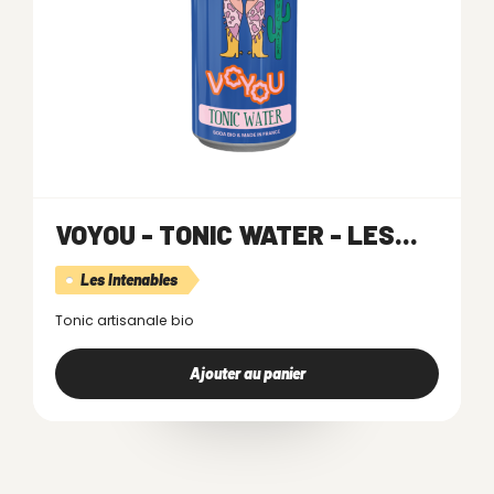
VOYOU - TONIC WATER - LES...
Les Intenables
Tonic artisanale bio
Ajouter au panier