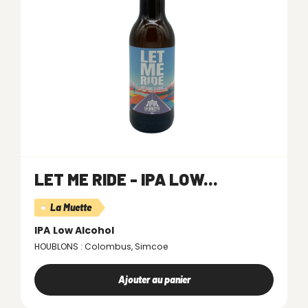
LET ME RIDE - IPA LOW...
La Muette
IPA
Low Alcohol
HOUBLONS : Colombus, Simcoe
Ajouter au panier