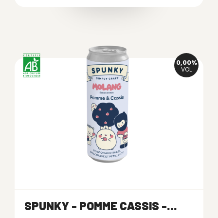
0,00%
VOL
SPUNKY - POMME CASSIS -...