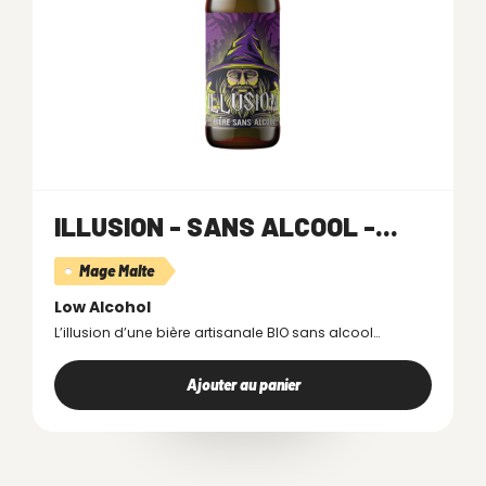
ILLUSION - SANS ALCOOL -...
Mage Malte
Low Alcohol
L’illusion d’une bière artisanale BIO sans alcool…
Ajouter au panier