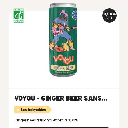
0,00%
VOL
VOYOU - GINGER BEER SANS...
Les Intenables
Ginger beer artisanal et bio à 0,00%