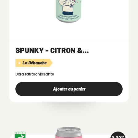
SPUNKY - CITRON &...
La Débauche
Ultra rafraichissante
Ajouter au panier
0,00%