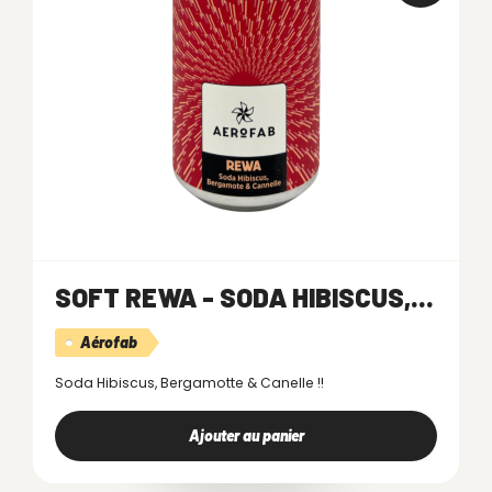
SOFT REWA - SODA HIBISCUS,...
Aérofab
Soda Hibiscus, Bergamotte & Canelle !!
Ajouter au panier