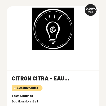
0.00%
VOL
CITRON CITRA - EAU...
Les Intenables
Low Alcohol
Eau Houblonnée !!