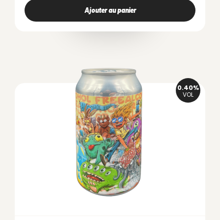
Ajouter au panier
0.40%
VOL