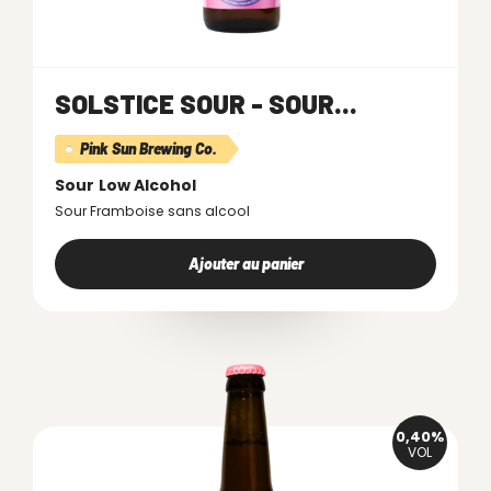
SOLSTICE SOUR - SOUR...
Pink Sun Brewing Co.
Sour
Low Alcohol
Sour Framboise sans alcool
Ajouter au panier
0,40%
VOL