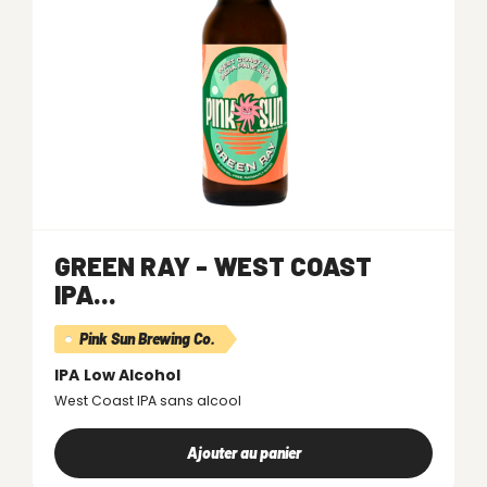
GREEN RAY - WEST COAST
IPA...
Pink Sun Brewing Co.
IPA
Low Alcohol
West Coast IPA sans alcool
Ajouter au panier