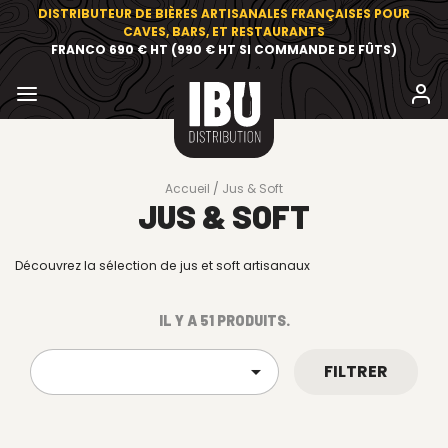
DISTRIBUTEUR DE BIÈRES ARTISANALES FRANÇAISES POUR
CAVES, BARS, ET RESTAURANTS
FRANCO 690 € HT (990 € HT SI COMMANDE DE FÛTS)
Accueil
Jus & Soft
JUS & SOFT
Découvrez la sélection de jus et soft artisanaux
IL Y A 51 PRODUITS.
FILTRER
