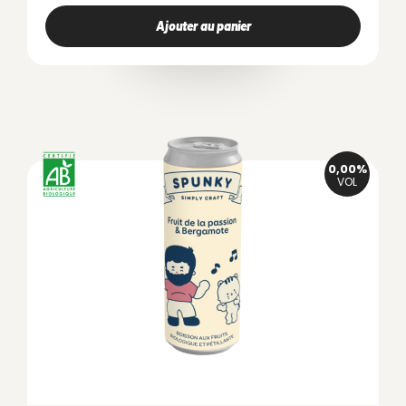
Ajouter au panier
0,00%
VOL