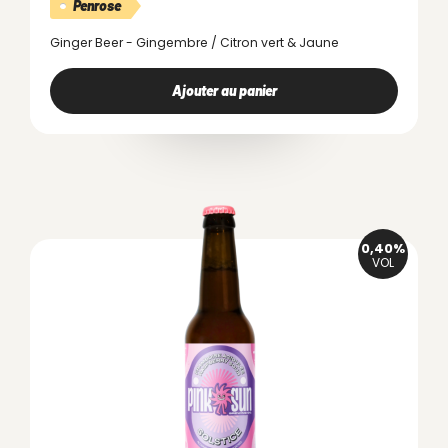
Penrose
Ginger Beer - Gingembre / Citron vert & Jaune
Ajouter au panier
0,40%
VOL