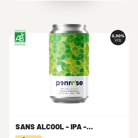
0,30%
VOL
SANS ALCOOL - IPA -...