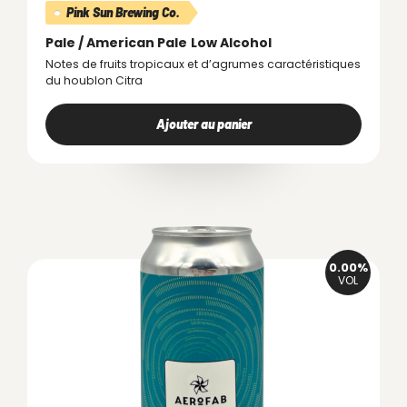
Pink Sun Brewing Co.
Pale / American Pale
Low Alcohol
Notes de fruits tropicaux et d’agrumes caractéristiques
du houblon Citra
Ajouter au panier
0.00%
VOL