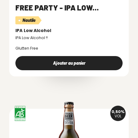
FREE PARTY - IPA LOW...
Nautile
IPA
Low Alcohol
IPA Low Alcohol !!
Glutten Free
Ajouter au panier
0,50%
VOL