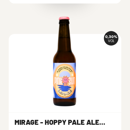
0,30%
VOL
MIRAGE - HOPPY PALE ALE...