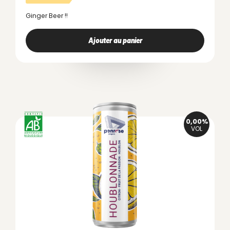
Ginger Beer !!
Ajouter au panier
0,00%
VOL