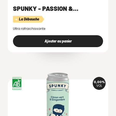
SPUNKY - PASSION &...
La Débauche
Ultra rafraichissante
Ajouter au panier
0,00%
VOL