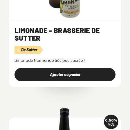
LIMONADE - BRASSERIE DE
SUTTER
De Sutter
Limonade Normande très peu sucrée !
Ajouter au panier
0,50%
VOL