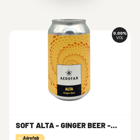
0.00%
VOL
SOFT ALTA - GINGER BEER -...
Aérofab