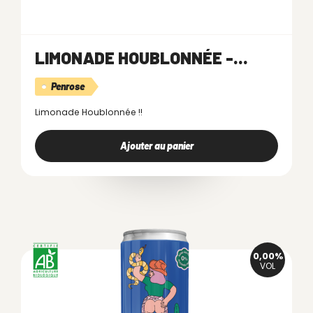
LIMONADE HOUBLONNÉE -...
Penrose
Limonade Houblonnée !!
Ajouter au panier
0,00%
VOL