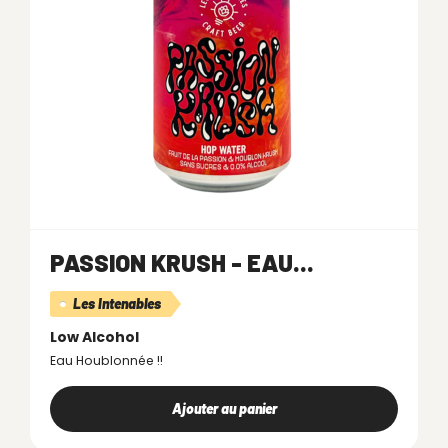
PASSION KRUSH - EAU...
Les Intenables
Low Alcohol
Eau Houblonnée !!
Ajouter au panier