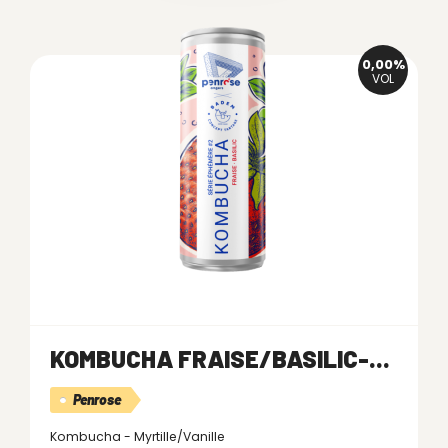
0,00%
VOL
KOMBUCHA FRAISE/BASILIC-...
Penrose
Kombucha - Myrtille/Vanille