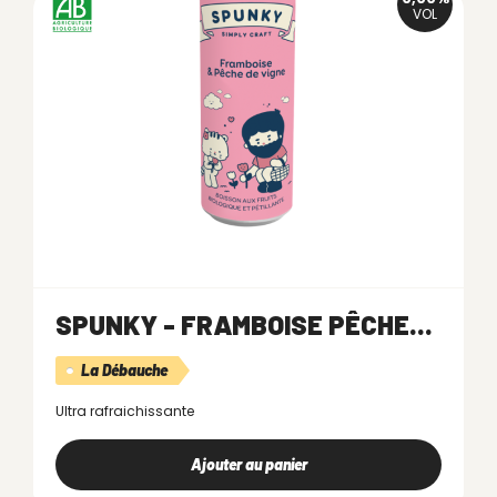
VOL
SPUNKY - FRAMBOISE PÊCHE...
La Débauche
Ultra rafraichissante
Ajouter au panier