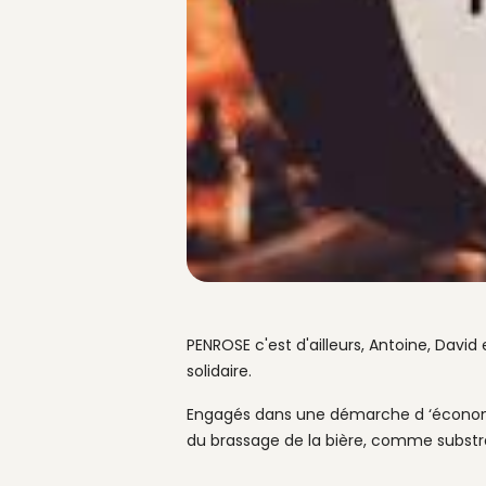
PENROSE c'est d'ailleurs, Antoine, Davi
solidaire.
Engagés dans une démarche d ‘économie 
du brassage de la bière, comme substrat