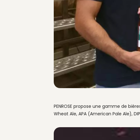
PENROSE propose une gamme de bières cr
Wheat Ale, APA (American Pale Ale), DI