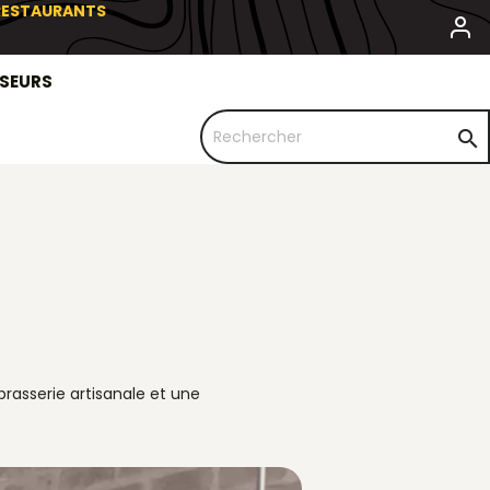
 RESTAURANTS
SSEURS

rasserie artisanale et une