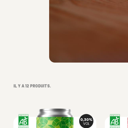
IL Y A 12 PRODUITS.
0,30%
VOL