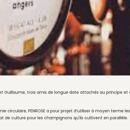
d et Guillaume, trois amis de longue date attachés au principe et
circulaire, PENROSE a pour projet d’utiliser à moyen terme les 
 de culture pour les champignons qu'ils cultivent en parallèle.