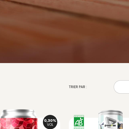
TRIER PAR :
0,30%
VOL