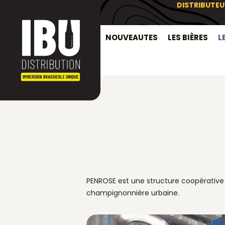
DISTRIBUTEU
NOUVEAUTES
LES BIÈRES
L
PENROSE est une structure coopérative 
champignonnière urbaine.