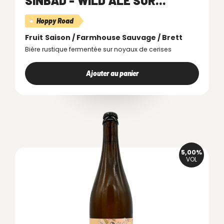
SINBAD - WILD ALE SUR...
Hoppy Road
Fruit
Saison / Farmhouse
Sauvage / Brett
Bière rustique fermentée sur noyaux de cerises
Ajouter au panier
5,00%
VOL