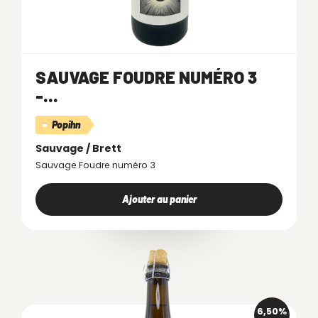
SAUVAGE FOUDRE NUMÉRO 3
-...
Popihn
Sauvage / Brett
Sauvage Foudre numéro 3
Ajouter au panier
6,50%