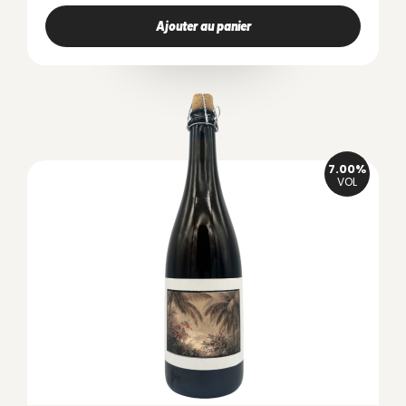
Ajouter au panier
7.00%
VOL