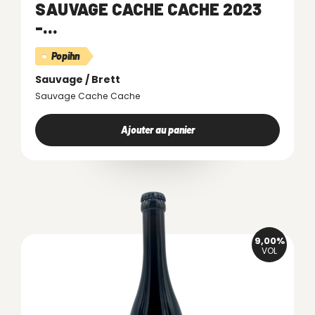
SAUVAGE CACHE CACHE 2023
-...
Popihn
Sauvage / Brett
Sauvage Cache Cache
Ajouter au panier
9,00%
VOL