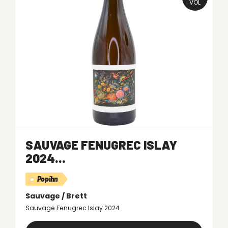
VOL
SAUVAGE FENUGREC ISLAY
2024...
Popihn
Sauvage / Brett
Sauvage Fenugrec Islay 2024