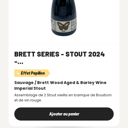
BRETT SERIES - STOUT 2024
-...
Effet Papillon
Sauvage / Brett
Wood Aged & Barley Wine
Imperial Stout
Assemblage de 2 Stout vieillis en barrique de Bourbon
et de vin rouge.
Ajouter au panier