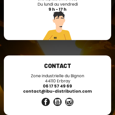
Du lundi au vendredi
9 h - 17 h
CONTACT
Zone industrielle du Bignon
44110 Erbray
06 17 57 49 69
contact@ibu-distribution.com
Facebook
YouTube
Instagram