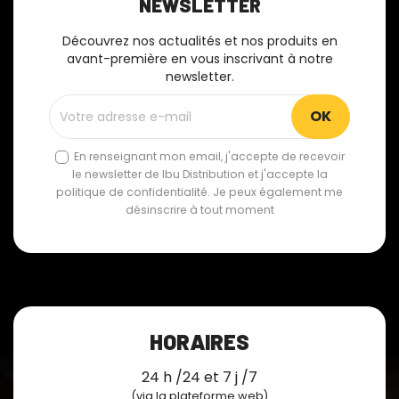
NEWSLETTER
Découvrez nos actualités et nos produits en
avant-première en vous inscrivant à notre
newsletter.
En renseignant mon email, j'accepte de recevoir
le newsletter de Ibu Distribution et j'accepte la
politique de confidentialité. Je peux également me
désinscrire à tout moment
HORAIRES
24 h /24 et 7 j /7
(via la plateforme web)