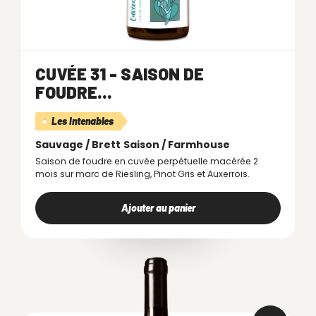
CUVÉE 31 - SAISON DE
FOUDRE...
Les Intenables
Sauvage / Brett
Saison / Farmhouse
Saison de foudre en cuvée perpétuelle macérée 2
mois sur marc de Riesling, Pinot Gris et Auxerrois.
Ajouter au panier