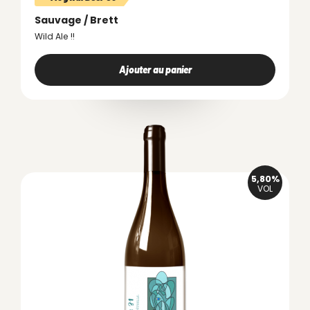
Sauvage / Brett
Wild Ale !!
Ajouter au panier
5,80%
VOL