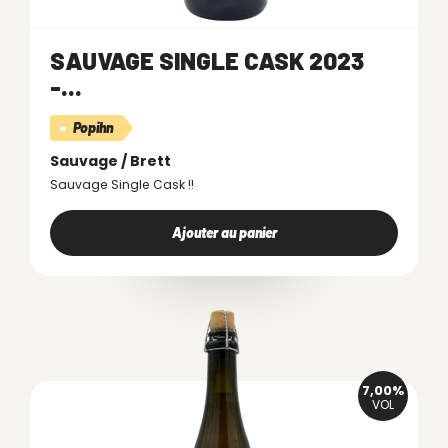
SAUVAGE SINGLE CASK 2023
-...
Popihn
Sauvage / Brett
Sauvage Single Cask !!
Ajouter au panier
7,00%
VOL