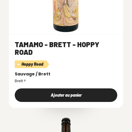
TAMAMO - BRETT - HOPPY
ROAD
Hoppy Road
Sauvage / Brett
Brett !!
Ajouter au panier