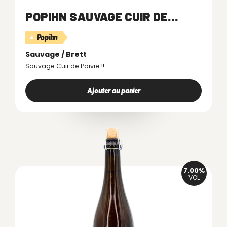
POPIHN SAUVAGE CUIR DE...
Popihn
Sauvage / Brett
Sauvage Cuir de Poivre !!
Ajouter au panier
7.00%
VOL