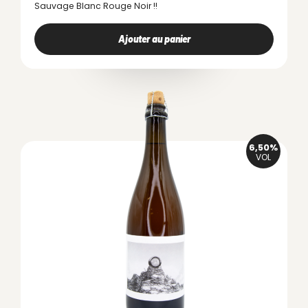
Sauvage Blanc Rouge Noir !!
Ajouter au panier
6,50%
VOL