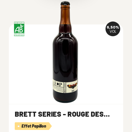
6,50%
VOL
BRETT SERIES - ROUGE DES...
Effet Papillon