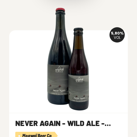
5,80%
VOL
NEVER AGAIN - WILD ALE -...
Mogwaï Beer Co