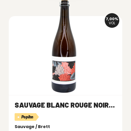
7,00%
VOL
SAUVAGE BLANC ROUGE NOIR...
Popihn
Sauvage / Brett