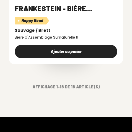
FRANKESTEIN - BIÈRE...
Hoppy Road
Sauvage / Brett
Bière d'Assemblage Surnaturelle !!
Ajouter au panier
AFFICHAGE 1-18 DE 18 ARTICLE(S)