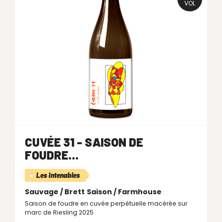
VOL
CUVÉE 31 - SAISON DE
FOUDRE...
Les Intenables
Sauvage / Brett
Saison / Farmhouse
Saison de foudre en cuvée perpétuelle macérée sur
marc de Riesling 2025