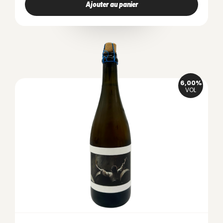
Ajouter au panier
6,00%
VOL