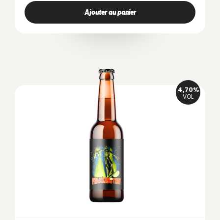
Ajouter au panier
4,70%
VOL