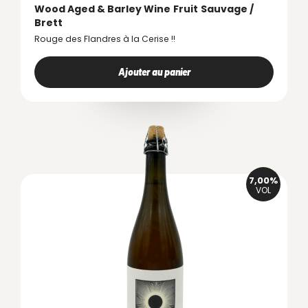
Wood Aged & Barley Wine
Fruit
Sauvage /
Brett
Rouge des Flandres à la Cerise !!
Ajouter au panier
7,00%
VOL