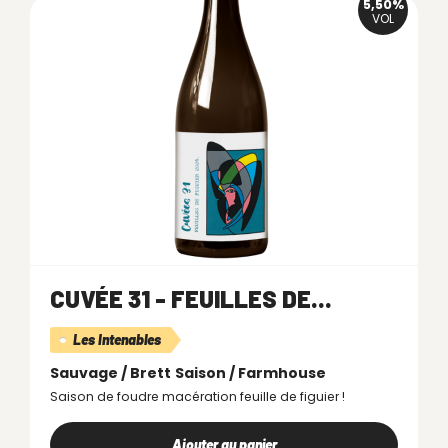
5,50%
VOL
CUVÉE 31 - FEUILLES DE...
Les Intenables
Sauvage / Brett
Saison / Farmhouse
Saison de foudre macération feuille de figuier !
Ajouter au panier