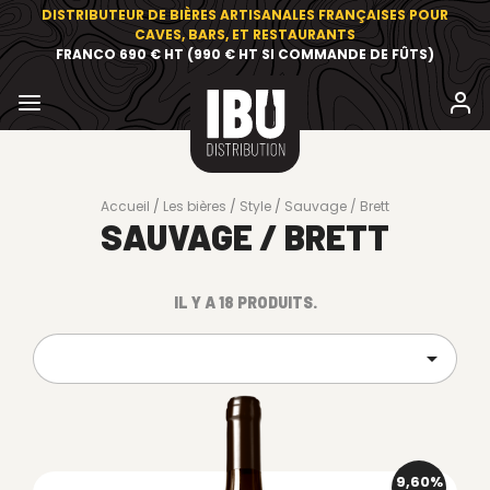
DISTRIBUTEUR DE BIÈRES ARTISANALES FRANÇAISES POUR
CAVES, BARS, ET RESTAURANTS
FRANCO 690 € HT (990 € HT SI COMMANDE DE FÛTS)
Accueil
Les bières
Style
Sauvage / Brett
SAUVAGE / BRETT
IL Y A 18 PRODUITS.

9,60%