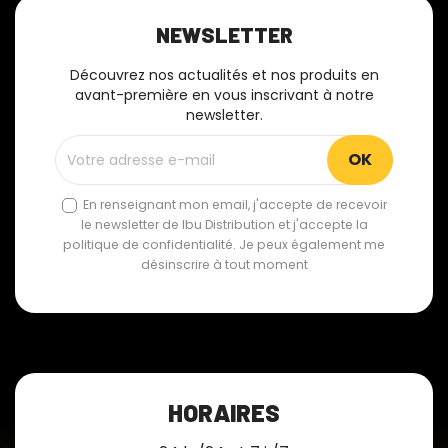
NEWSLETTER
Découvrez nos actualités et nos produits en
avant-première en vous inscrivant à notre
newsletter.
En renseignant mon email, j'accepte de recevoir
le newsletter de Ibu Distribution et j'accepte la
politique de confidentialité. Je peux également me
désinscrire à tout moment
HORAIRES