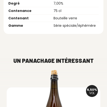
Degré
7,00%
Contenance
75 cl
Contenant
Bouteille verre
Gamme
Série spéciale/éphémère
UN PANACHAGE INTÉRESSANT
6,50%
VOL