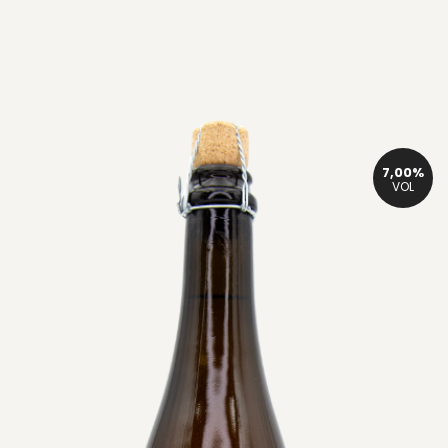
7,00%
VOL