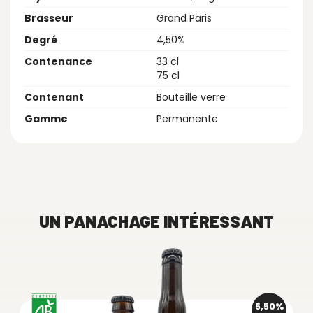
Brasseur
Grand Paris
Degré
4,50%
Contenance
33 cl
75 cl
Contenant
Bouteille verre
Gamme
Permanente
UN PANACHAGE INTÉRESSANT
5,50%