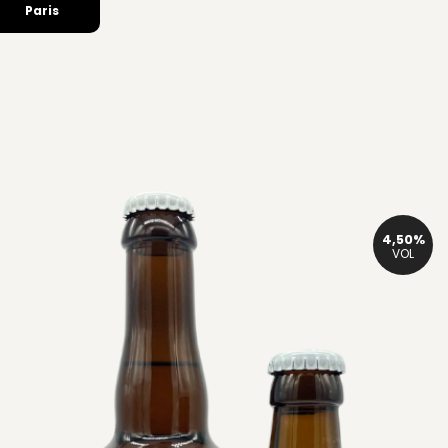
Paris
4,50%
VOL