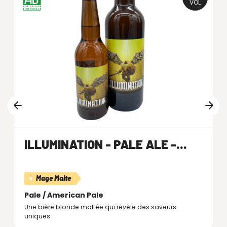
VOL
ILLUMINATION - PALE ALE -...
Mage Malte
Pale / American Pale
Une bière blonde maltée qui révèle des saveurs
uniques