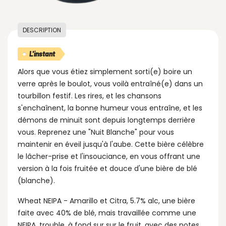
DESCRIPTION
L'instant
Alors que vous étiez simplement sorti(e) boire un
verre après le boulot, vous voilà entraîné(e) dans un
tourbillon festif. Les rires, et les chansons
s'enchaînent, la bonne humeur vous entraîne, et les
démons de minuit sont depuis longtemps derrière
vous. Reprenez une "Nuit Blanche" pour vous
maintenir en éveil jusqu'à l'aube. Cette bière célèbre
le lâcher-prise et l'insouciance, en vous offrant une
version à la fois fruitée et douce d'une bière de blé
(blanche).
Wheat NEIPA - Amarillo et Citra, 5.7% alc, une bière
faite avec 40% de blé, mais travaillée comme une
NEIPA, trouble, à fond sur sur le fruit, avec des notes