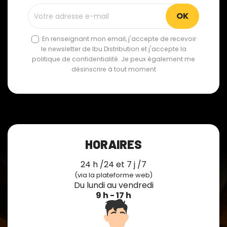
En renseignant mon email, j'accepte de recevoir
le newsletter de Ibu Distribution et j'accepte la
politique de confidentialité. Je peux également me
désinscrire à tout moment
HORAIRES
24 h /24 et 7 j /7
(via la plateforme web)
Du lundi au vendredi
9 h - 17 h