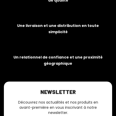
de qualité
Une livraison et une distribution en toute
simplicité
Un relationnel de confiance et une proximité
géographique
NEWSLETTER
Découvrez nos actualités et nos produits en
avant-première en vous inscrivant à notre
newsletter.