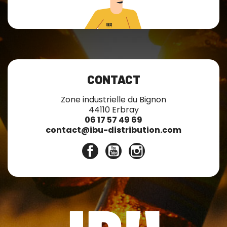
CONTACT
Zone industrielle du Bignon
44110 Erbray
06 17 57 49 69
contact@ibu-distribution.com
Facebook
YouTube
Instagram