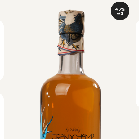
46%
VOL