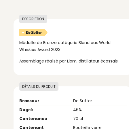
DESCRIPTION
De Sutter
Médaille de Bronze catégorie Blend aux World
Whiskies Award 2023
Assemblage réalisé par Liam, distillateur écossais.
DÉTAILS DU PRODUIT
Brasseur
De Sutter
Degré
46%
Contenance
70 cl
Contenant
Bouteille verre