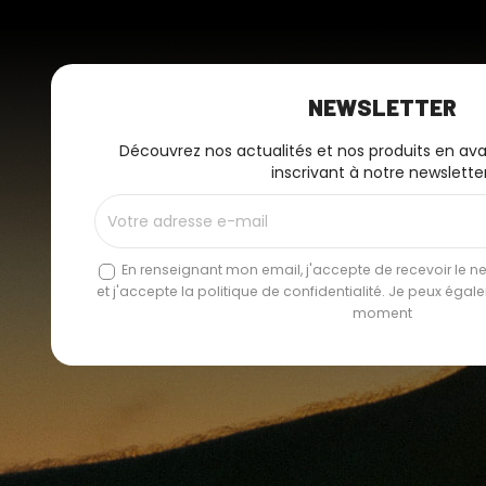
NEWSLETTER
Découvrez nos actualités et nos produits en av
inscrivant à notre newsletter
En renseignant mon email, j'accepte de recevoir le new
et j'accepte la politique de confidentialité. Je peux éga
moment