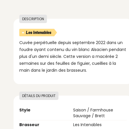
DESCRIPTION
Les Intenables
Cuvée perpétuelle depuis septembre 2022 dans un
foudre ayant contenu du vin blanc Alsacien pendant
plus d'un demi siècle. Cette version a macérée 2
semaines sur des feuilles de figuier, cueillies à la
main dans le jardin des brasseurs.
DÉTAILS DU PRODUIT
Style
Saison / Farmhouse
Sauvage / Brett
Brasseur
Les Intenables