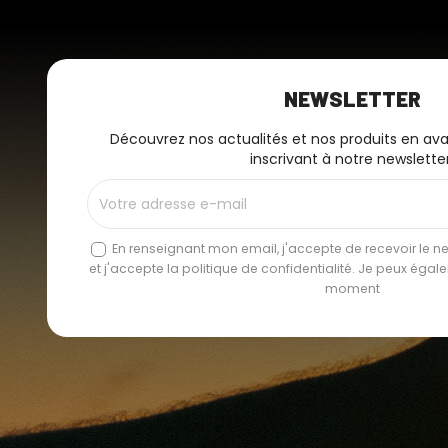
NEWSLETTER
Découvrez nos actualités et nos produits en av
inscrivant à notre newsletter
En renseignant mon email, j'accepte de recevoir le new
et j'accepte la politique de confidentialité. Je peux éga
moment