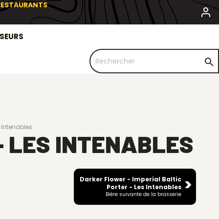
 RESTAURANTS
SSEURS

s Intenables
 - LES INTENABLES
Darker Flower - Imperial Baltic
Porter - Les Intenables
Bière suivante de la brasserie