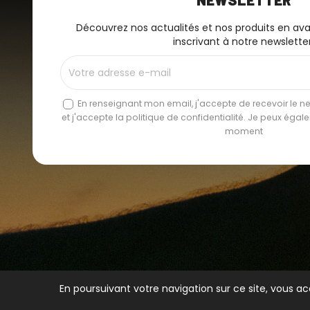
Découvrez nos actualités et nos produits en av
inscrivant à notre newsletter
En renseignant mon email, j'accepte de recevoir le new
et j'accepte la politique de confidentialité. Je peux éga
moment
En poursuivant votre navigation sur ce site, vous ac