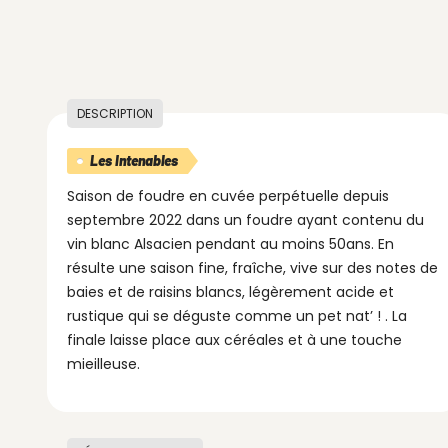
DESCRIPTION
Les Intenables
Saison de foudre en cuvée perpétuelle depuis
septembre 2022 dans un foudre ayant contenu du
vin blanc Alsacien pendant au moins 50ans. En
résulte une saison fine, fraîche, vive sur des notes de
baies et de raisins blancs, légèrement acide et
rustique qui se déguste comme un pet nat’ ! . La
finale laisse place aux céréales et à une touche
mieilleuse.