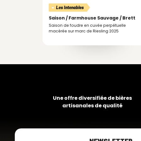
Les Intenables
Saison / Farmhouse
Sauvage / Brett
Saison de foudre en cuvée perpétuelle
macérée sur marc de Riesling 2025
Une offre diversifiée de bières
artisanales de qualité
NEWSLETTER