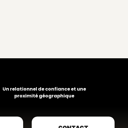
Un relationnel de confiance et une
proximité géographique
CONTACT