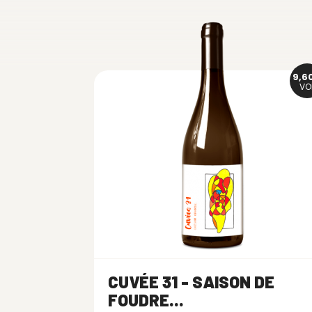
9,6
VO
CUVÉE 31 - SAISON DE
FOUDRE...