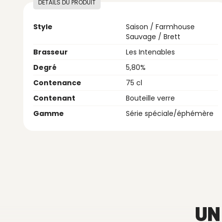
DÉTAILS DU PRODUIT
Style
Saison / Farmhouse
Sauvage / Brett
Brasseur
Les Intenables
Degré
5,80%
Contenance
75 cl
Contenant
Bouteille verre
Gamme
Série spéciale/éphémère
UN