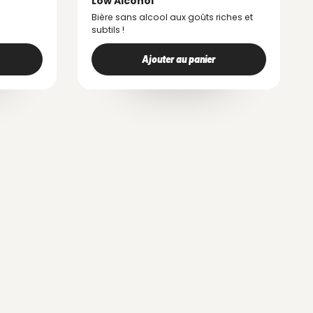
Low Alcohol
Bière sans alcool aux goûts riches et
subtils !
Ajouter au panier