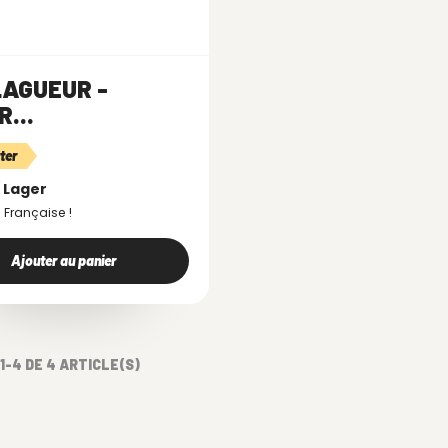
LAGUEUR -
...
ter
/ Lager
 Française !
Ajouter au panier
1-4 DE 4 ARTICLE(S)