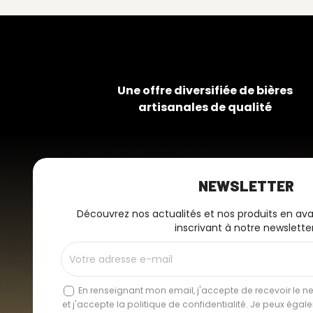
Une offre diversifiée de bières
artisanales de qualité
NEWSLETTER
Découvrez nos actualités et nos produits en av
inscrivant à notre newsletter
En renseignant mon email, j'accepte de recevoir le new
et j'accepte la politique de confidentialité. Je peux éga