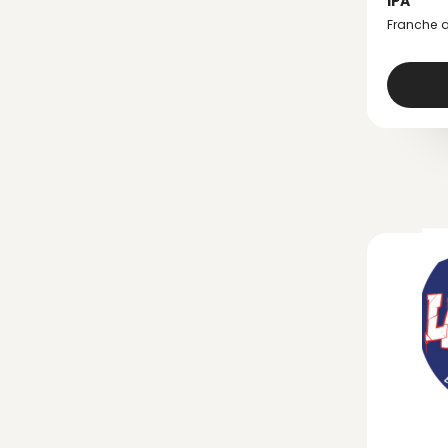
IPA
Franche 