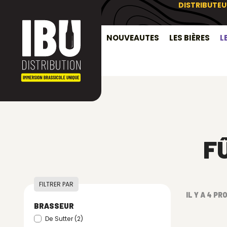
DISTRIBUTEU
NOUVEAUTES
LES BIÈRES
L
F
FILTRER PAR
IL Y A 4 PR
BRASSEUR
De Sutter
(2)