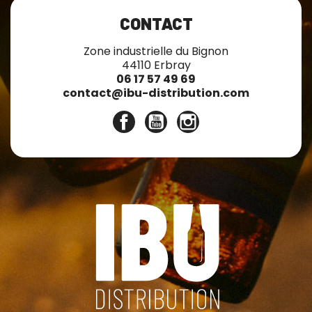
CONTACT
Zone industrielle du Bignon
44110 Erbray
06 17 57 49 69
contact@ibu-distribution.com
Facebook
YouTube
Instagram