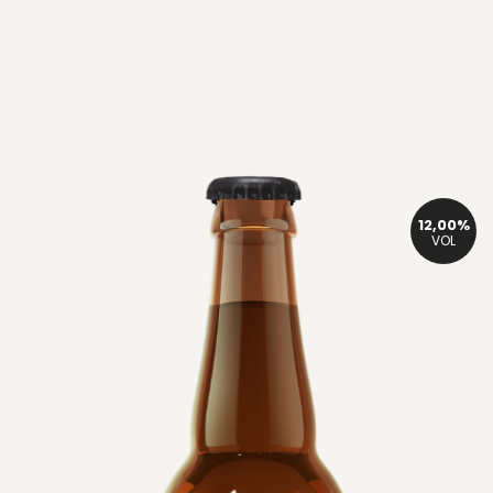
12,00%
VOL