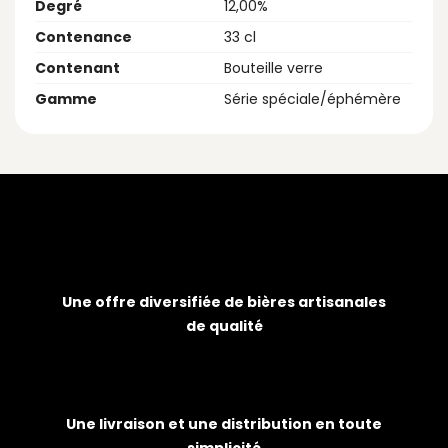
Degré
12,00%
Contenance
33 cl
Contenant
Bouteille verre
Gamme
Série spéciale/éphémère
Une offre diversifiée de bières artisanales
de qualité
Une livraison et une distribution en toute