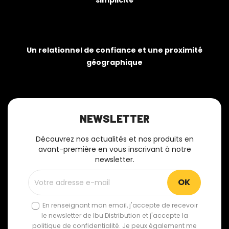
simplicité
Un relationnel de confiance et une proximité
géographique
NEWSLETTER
Découvrez nos actualités et nos produits en
avant-première en vous inscrivant à notre
newsletter.
En renseignant mon email, j'accepte de recevoir
le newsletter de Ibu Distribution et j'accepte la
politique de confidentialité. Je peux également me