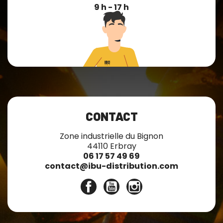
9 h - 17 h
CONTACT
Zone industrielle du Bignon
44110 Erbray
06 17 57 49 69
contact@ibu-distribution.com
Facebook
YouTube
Instagram