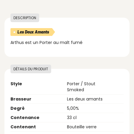
DESCRIPTION
Les Deux Amants
Arthus est un Porter au malt fumé
DÉTAILS DU PRODUIT
Style
Porter / Stout
Smoked
Brasseur
Les deux amants
Degré
5,00%
Contenance
33 cl
Contenant
Bouteille verre