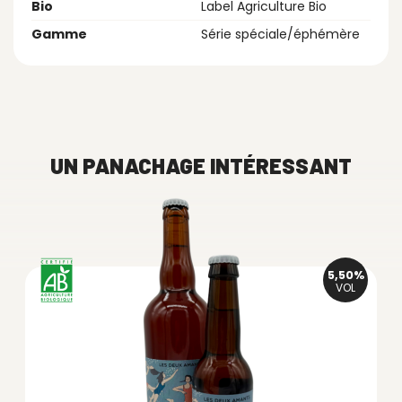
Bio
Label Agriculture Bio
Gamme
Série spéciale/éphémère
UN PANACHAGE INTÉRESSANT
5,50%
VOL