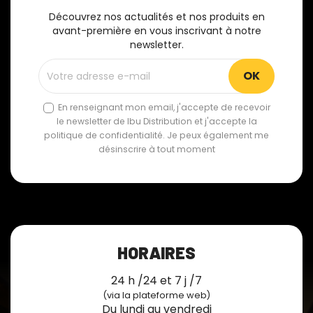
Découvrez nos actualités et nos produits en
avant-première en vous inscrivant à notre
newsletter.
En renseignant mon email, j'accepte de recevoir
le newsletter de Ibu Distribution et j'accepte la
politique de confidentialité. Je peux également me
désinscrire à tout moment
HORAIRES
24 h /24 et 7 j /7
(via la plateforme web)
Du lundi au vendredi