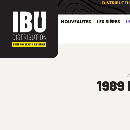
DISTRIBUTEU
NOUVEAUTES
LES BIÈRES
L
A
1989