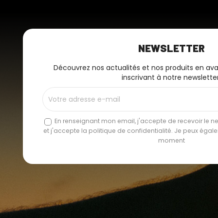
NEWSLETTER
Découvrez nos actualités et nos produits en av
inscrivant à notre newsletter
En renseignant mon email, j'accepte de recevoir le new
et j'accepte la politique de confidentialité. Je peux éga
moment