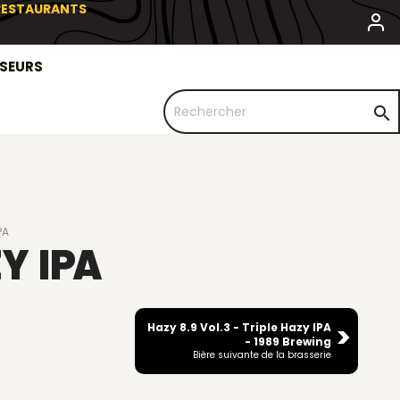
 RESTAURANTS
SSEURS

PA
Y IPA
Hazy 8.9 Vol.3 - Triple Hazy IPA
- 1989 Brewing
Bière suivante de la brasserie