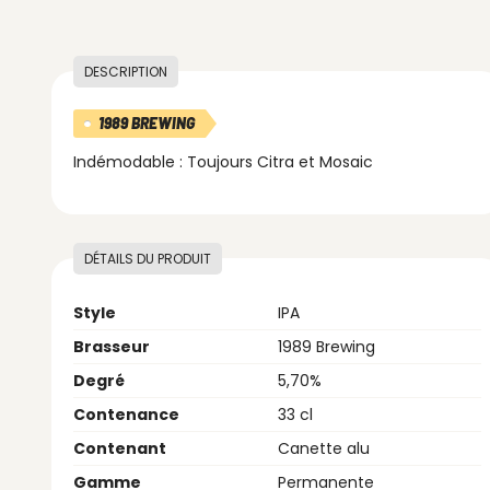
DESCRIPTION
1989 BREWING
Indémodable : Toujours Citra et Mosaic
DÉTAILS DU PRODUIT
Style
IPA
Brasseur
1989 Brewing
Degré
5,70%
Contenance
33 cl
Contenant
Canette alu
Gamme
Permanente